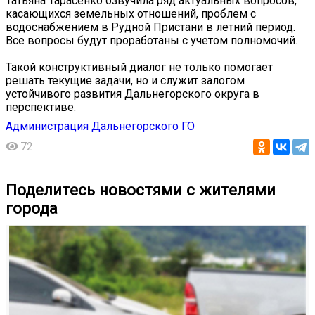
Татьяна Тарасенко озвучила ряд актуальных вопросов,
касающихся земельных отношений, проблем с
водоснабжением в Рудной Пристани в летний период.
Все вопросы будут проработаны с учетом полномочий.
Такой конструктивный диалог не только помогает
решать текущие задачи, но и служит залогом
устойчивого развития Дальнегорского округа в
перспективе.
Администрация Дальнегорского ГО
72
Поделитесь новостями с жителями
города