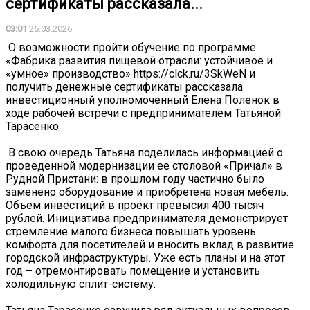
сертификаты рассказала...
03:01
26.03.2026
️ О возможности пройти обучение по программе
«Фабрика развития пищевой отрасли: устойчивое и
«умное» производство» https://clck.ru/3SkWeN и
получить денежные сертификаты рассказала
инвестиционный уполномоченный Елена Поленок в
ходе рабочей встречи с предпринимателем Татьяной
Тарасенко
️ В свою очередь Татьяна поделилась информацией о
проведенной модернизации ее столовой «Причал» в
Рудной Пристани: в прошлом году частично было
заменено оборудование и приобретена новая мебель.
Объем инвестиций в проект превысил 400 тысяч
рублей. Инициатива предпринимателя демонстрирует
стремление малого бизнеса повышать уровень
комфорта для посетителей и вносить вклад в развитие
городской инфраструктуры. Уже есть планы и на этот
год – отремонтировать помещение и установить
холодильную сплит-систему.