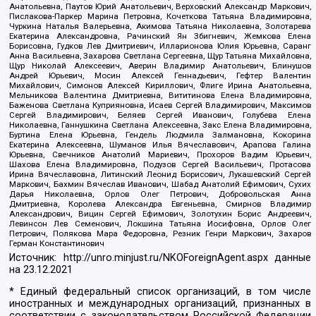
Анатольевна, Паутов Юрий Анатольевич, Верховский Александр Маркович,
Пислакова-Паркер Марина Петровна, Кочеткова Татьяна Владимировна,
Чуркина Наталья Валерьевна, Акимова Татьяна Николаевна, Золотарева
Екатерина Александровна, Рачинский Ян Збигневич, Жемкова Елена
Борисовна, Гудков Лев Дмитриевич, Илларионова Юлия Юрьевна, Саранг
Анна Васильевна, Захарова Светлана Сергеевна, Щур Татьяна Михайловна,
Щур Николай Алексеевич, Аверин Владимир Анатольевич, Блинушов
Андрей Юрьевич, Мосин Алексей Геннадьевич, Гефтер Валентин
Михайлович, Симонов Алексей Кириллович, Флиге Ирина Анатольевна,
Мельникова Валентина Дмитриевна, Вититинова Елена Владимировна,
Баженова Светлана Куприяновна, Исаев Сергей Владимирович, Максимов
Сергей Владимирович, Беляев Сергей Иванович, Голубева Елена
Николаевна, Ганнушкина Светлана Алексеевна, Закс Елена Владимировна,
Буртина Елена Юрьевна, Гендель Людмила Залмановна, Кокорина
Екатерина Алексеевна, Шуманов Илья Вячеславович, Арапова Галина
Юрьевна, Свечников Анатолий Мариевич, Прохоров Вадим Юрьевич,
Шахова Елена Владимировна, Подузов Сергей Васильевич, Протасова
Ирина Вячеславовна, Литинский Леонид Борисович, Лукашевский Сергей
Маркович, Бахмин Вячеслав Иванович, Шабад Анатолий Ефимович, Сухих
Дарья Николаевна, Орлов Олег Петрович, Добровольская Анна
Дмитриевна, Королева Александра Евгеньевна, Смирнов Владимир
Александрович, Вицин Сергей Ефимович, Золотухин Борис Андреевич,
Левинсон Лев Семенович, Локшина Татьяна Иосифовна, Орлов Олег
Петрович, Полякова Мара Федоровна, Резник Генри Маркович, Захаров
Герман Константинович
Источник:
http://unro.minjust.ru/NKOForeignAgent.aspx
данные
на
23.12.2021
* Единый федеральный список организаций, в том числе
иностранных и международных организаций, признанных в
соответствии с законодательством Российской Федерации