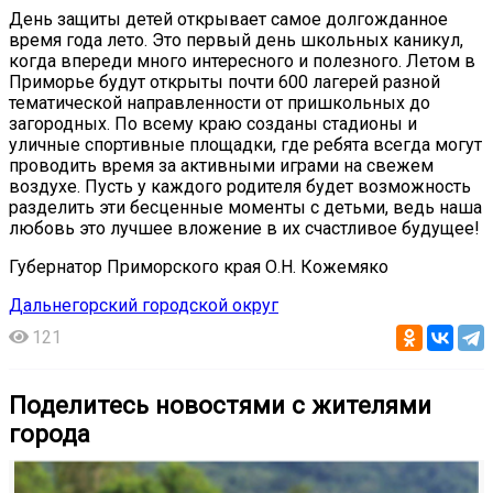
День защиты детей открывает самое долгожданное
время года лето. Это первый день школьных каникул,
когда впереди много интересного и полезного. Летом в
Приморье будут открыты почти 600 лагерей разной
тематической направленности от пришкольных до
загородных. По всему краю созданы стадионы и
уличные спортивные площадки, где ребята всегда могут
проводить время за активными играми на свежем
воздухе. Пусть у каждого родителя будет возможность
разделить эти бесценные моменты с детьми, ведь наша
любовь это лучшее вложение в их счастливое будущее!
Губернатор Приморского края О.Н. Кожемяко
Дальнегорский городской округ
121
Поделитесь новостями с жителями
города