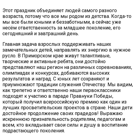
Этот праздник объединяет людей самого разного
возраста, потому что все мы родом из детства. Когда-то
мы все были юными и беззаботными, а сейчас уже
несём ответственность за младшее поколение, его
сегодняшний и завтрашний день.
Главная задача взрослых поддерживать наших
замечательных детей, направлять их энергию в нужное
русло. В Приморском крае живут талантливые,
творческие и активные ребята, они достойно
представляют наш регион на различных соревнованиях,
олимпиадах и конкурсах, добиваются высоких
результатов и наград. С юных лет сохраняют и
приумножают традиции служения Отечеству. Мы видим,
как трепетно и ответственно наши первоклассники
подходят к участию в параде Правнуки Победы,
который получил всероссийскую премию как один из
лучших просветительских проектов в стране. Наши дети
достойное продолжение своих прадедов! Выражаю
искреннюю признательность родителям, педагогам и
всем, кто вкладывает свои силы и душу в воспитание
подрастающего поколения.