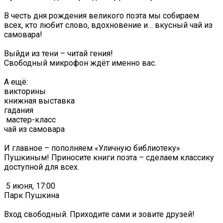
В честь дня рождения великого поэта мы собираем
всех, кто любит слово, вдохновение и… вкусный чай из
самовара!
Выйди из тени – читай гения!
Свободный микрофон ждёт именно вас.
А ещё:
викторины
книжная выставка
гадания
️ мастер-класс
чай из самовара
И главное – пополняем «Уличную библиотеку»
Пушкиным! Приносите книги поэта – сделаем классику
доступной для всех.
️ 5 июня, 17:00
Парк Пушкина
Вход свободный. Приходите сами и зовите друзей!