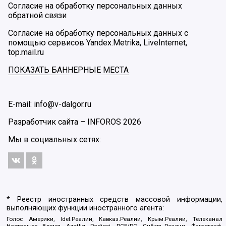
Согласие на обработку персональных данных
обратной связи
Согласие на обработку персональных данных с
помощью сервисов Yandex.Metrika, LiveInternet,
top.mail.ru
ПОКАЗАТЬ БАННЕРНЫЕ МЕСТА
E-mail: info@v-dalgor.ru
Разработчик сайта –
INFOROS
2026
Мы в социальных сетях:
* Реестр иностранных средств массовой информации,
выполняющих функции иностранного агента:
Голос Америки, Idel.Реалии, Кавказ.Реалии, Крым.Реалии, Телеканал
Настоящее Время, Azatliq Radiosi, PCE/PC, Сибирь.Реалии, Фактограф,