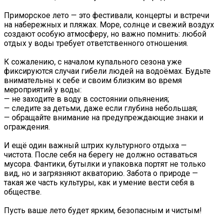
Приморское лето — это фестивали, концерты и встречи
на набережных и пляжах. Море, солнце и свежий воздух
создают особую атмосферу, но важно помнить: любой
отдых у воды требует ответственного отношения.
К сожалению, с началом купального сезона уже
фиксируются случаи гибели людей на водоёмах. Будьте
внимательны к себе и своим близким во время
мероприятий у воды:
— не заходите в воду в состоянии опьянения;
— следите за детьми, даже если глубина небольшая;
— обращайте внимание на предупреждающие знаки и
ограждения.
И ещё один важный штрих культурного отдыха —
чистота. После себя на берегу не должно оставаться
мусора. Фантики, бутылки и упаковка портят не только
вид, но и загрязняют акваторию. Забота о природе —
такая же часть культуры, как и умение вести себя в
обществе.
Пусть ваше лето будет ярким, безопасным и чистым!