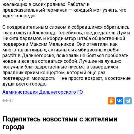
желающих в своих роликах. Работал и
предсказательный терминал — каждый мог узнать, что
ждёт впереди.
С поздравительным словом к собравшимся обратились
глава округа Александр Теребилов, председатель Думы
Никита Харламов и координатор штаба общественной
поддержки Максим Мельников. Они отметили, как
много талантливых, активных и амбициозных ребят
растёт в Дальнегорске, пожелали не бояться пробовать
новое и всегда оставаться собой. Лучшие из лучших
получили благодарственные письма, а завершился
праздник ярким концертом, который ещё раз
подтвердил: молодость — не просто возраст, а состояние
души всего города.
Администрация Дальнегорского ГО
42
Поделитесь новостями с жителями
города