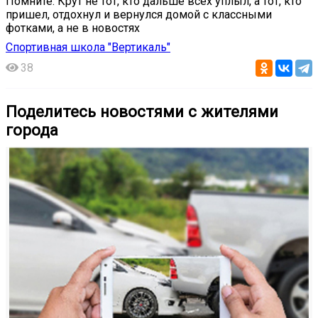
Помните: Крут не тот, кто дальше всех уплыл, а тот, кто
пришел, отдохнул и вернулся домой с классными
фотками, а не в новостях
Спортивная школа "Вертикаль"
38
Поделитесь новостями с жителями
города