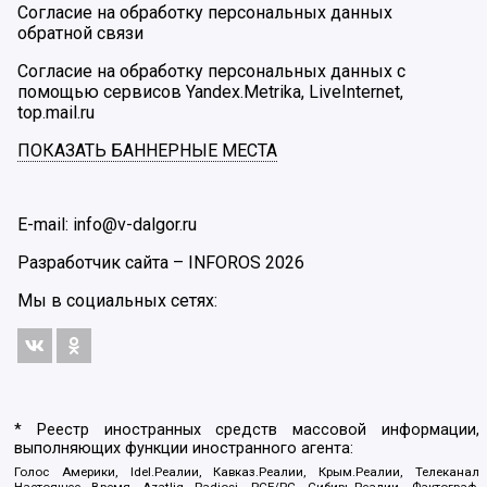
Согласие на обработку персональных данных
обратной связи
Согласие на обработку персональных данных с
помощью сервисов Yandex.Metrika, LiveInternet,
top.mail.ru
ПОКАЗАТЬ БАННЕРНЫЕ МЕСТА
E-mail: info@v-dalgor.ru
Разработчик сайта –
INFOROS
2026
Мы в социальных сетях:
* Реестр иностранных средств массовой информации,
выполняющих функции иностранного агента:
Голос Америки, Idel.Реалии, Кавказ.Реалии, Крым.Реалии, Телеканал
Настоящее Время, Azatliq Radiosi, PCE/PC, Сибирь.Реалии, Фактограф,