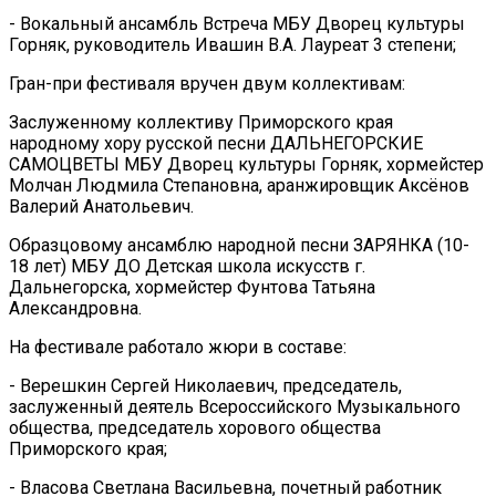
- Вокальный ансамбль Встреча МБУ Дворец культуры
Горняк, руководитель Ивашин В.А. Лауреат 3 степени;
Гран-при фестиваля вручен двум коллективам:
Заслуженному коллективу Приморского края
народному хору русской песни ДАЛЬНЕГОРСКИЕ
САМОЦВЕТЫ МБУ Дворец культуры Горняк, хормейстер
Молчан Людмила Степановна, аранжировщик Аксёнов
Валерий Анатольевич.
Образцовому ансамблю народной песни ЗАРЯНКА (10-
18 лет) МБУ ДО Детская школа искусств г.
Дальнегорска, хормейстер Фунтова Татьяна
Александровна.
На фестивале работало жюри в составе:
- Верешкин Сергей Николаевич, председатель,
заслуженный деятель Всероссийского Музыкального
общества, председатель хорового общества
Приморского края;
- Власова Светлана Васильевна, почетный работник