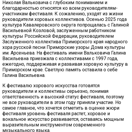
Николая Вальковича с глубоким пониманием и
благодарностью относятся ко всем руководителям-
участникам фестиваля. К сожалению, уходят из жизни
руководители хоровых коллективов. Осенью 2025 года
культура Кавалеровского округа попрощалась с Галиной
Васильевной Козловой, заслуженным работником
культуры Российской Федерации, руководителем
Заслуженного коллектива Приморского края народного
хора русской песни Приморские узоры Дома культуры
им. Арсеньева. На фестиваль имени Вальковича Галина
Васильевна приезжала с коллективами с 1997 года,
ежегодно, поддерживая и развивая хоровую культуру в
Приморском крае. Светлую память оставила о себе
Галина Васильевна.
К фестивалю хорового искусства готовятся
руководители и коллективы серьезно, понимая
ответственность и высокий статус фестиваля, поэтому
не все руководители в этом году приняли участие. Но
самое главное, что хочется отметить в оценке жюри
фестиваля уровень фестиваля растет, хоровое и
вокальное искусство развивается, оставаясь мощным
выразительным инструментом современного
музыкального языка.