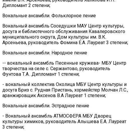
Дипломант 2 степени;
Вокальные ансамбли. Фольклорное пение
Вокальный ансамбль Соседушки МАУ Центр культуры,
досуга и библиотечного обслуживания Кавалеровского
муниципального округа, Дом культуры им. В.К.
Арсеньева, руководитель Фомина Е.А. Лауреат 3 степени;
Вокальные ансамбли. Народное пение
-- вокальный ансамбль Песенные кружева- МБУ Центр
творчества на селе с. Сержантово, руководитель
Фунтова Т.А.. Дипломант 1 степени;
- вокальный коллектив Околица МБУ Центр культуры и
досуга Бриз с. Рудная Пристань, хормейстер Молчан Л.С.,
аранжировщик Аксенов В.А Лауреат 1 степени;
Вокальные ансамбли. Эстрадное пение
- Вокальный ансамбль АТМОСФЕРА МБУ Дворец
культуры химиков, руководитель Алышева Е.А. Лауреат
3 степени;