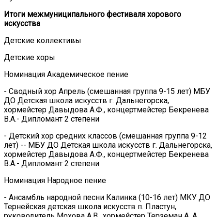
Итоги межмуниципального фестиваля хорового
искусства
Детские коллективы
Детские хоры
Номинация Академическое пение
- Сводный хор Апрель (смешанная группа 9-15 лет) МБУ
ДО Детская школа искусств г. Дальнегорска,
хормейстер Давыдова А.Ф., концертмейстер Бекренева
В.А.- Дипломант 2 степени
- Детский хор средних классов (смешанная группа 9-12
лет) -- МБУ ДО Детская школа искусств г. Дальнегорска,
хормейстер Давыдова А.Ф., концертмейстер Бекренева
В.А.- Дипломант 2 степени
Номинация Народное пение
- Ансамбль народной песни Калинка (10-16 лет) МКУ ДО
Тернейская детская школа искусств п. Пластун,
руководитель Мохова А.В., хормейстер Терземан А. А.