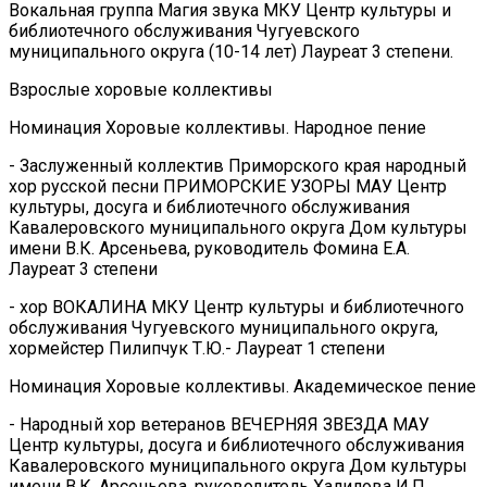
Вокальная группа Магия звука МКУ Центр культуры и
библиотечного обслуживания Чугуевского
муниципального округа (10-14 лет) Лауреат 3 степени.
Взрослые хоровые коллективы
Номинация Хоровые коллективы. Народное пение
- Заслуженный коллектив Приморского края народный
хор русской песни ПРИМОРСКИЕ УЗОРЫ МАУ Центр
культуры, досуга и библиотечного обслуживания
Кавалеровского муниципального округа Дом культуры
имени В.К. Арсеньева, руководитель Фомина Е.А.
Лауреат 3 степени
- хор ВОКАЛИНА МКУ Центр культуры и библиотечного
обслуживания Чугуевского муниципального округа,
хормейстер Пилипчук Т.Ю.- Лауреат 1 степени
Номинация Хоровые коллективы. Академическое пение
- Народный хор ветеранов ВЕЧЕРНЯЯ ЗВЕЗДА МАУ
Центр культуры, досуга и библиотечного обслуживания
Кавалеровского муниципального округа Дом культуры
имени В.К. Арсеньева, руководитель Халилова И.П.