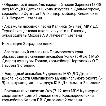
- Образцовый ансамбль народной песни Зарянка (13-18
лет) МБУ ДО Детская школа искусств г. Дальнегорска,
хормейстер Фунтова Т.А., концертмейстер Кислинская
Л.В. Лауреат 1 степени;
- Ансамбль народной песни Калинка (5-9 лет) МКУ ДО
Тернейская детская школа искусств п. Пластун,
руководитель Мохова А.В. Лауреат 1 степени;
Номинация Эстрадное пение
- Заслуженный коллектив Приморского края
образцовый вокальный ансамбль Успех (5-9 лет) МБУ
Дворец культуры Горняк, хормейстер Чертовских О.Г.
Лауреат 3 степени;
- Эстрадный ансамбль Чудесенка МБУ ДО Детская
школа искусств Ольгинского муниципального округа (5-
9) лет, руководитель Федчук Ю.В. Дипломант 2 степени
- Вокальный коллектив Эхо (7-12 лет) МБУ Культурно-
спортивный центр Полиметалл с. Краснореченский,
хормейстер Калита Е.В. Дипломант 2 степени;