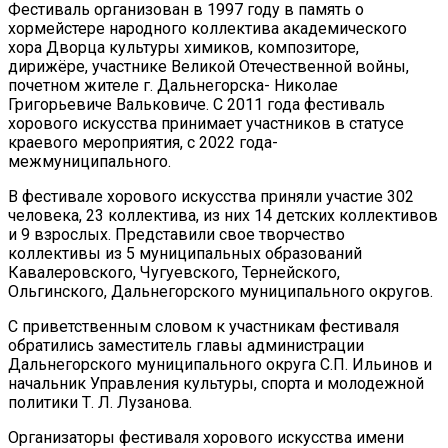
Фестиваль организован в 1997 году в память о
хормейстере народного коллектива академического
хора Дворца культуры химиков, композиторе,
дирижёре, участнике Великой Отечественной войны,
почетном жителе г. Дальнегорска- Николае
Григорьевиче Вальковиче. С 2011 года фестиваль
хорового искусства принимает участников в статусе
краевого мероприятия, с 2022 года-
межмуниципального.
В фестивале хорового искусства приняли участие 302
человека, 23 коллектива, из них 14 детских коллективов
и 9 взрослых. Представили свое творчество
коллективы из 5 муниципальных образований
Кавалеровского, Чугуевского, Тернейского,
Ольгинского, Дальнегорского муниципального округов.
С приветственным словом к участникам фестиваля
обратились заместитель главы администрации
Дальнегорского муниципального округа С.П. Ильинов и
начальник Управления культуры, спорта и молодежной
политики Т. Л. Лузанова.
Организаторы фестиваля хорового искусства имени