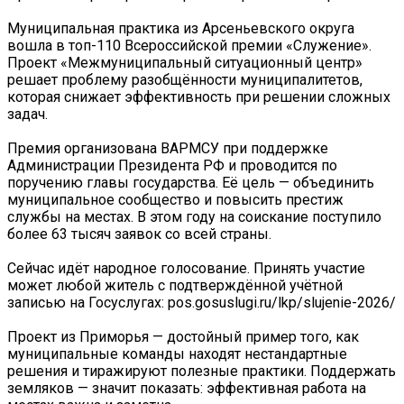
Муниципальная практика из Арсеньевского округа
вошла в топ-110 Всероссийской премии «Служение».
Проект «Межмуниципальный ситуационный центр»
решает проблему разобщённости муниципалитетов,
которая снижает эффективность при решении сложных
задач.
Премия организована ВАРМСУ при поддержке
Администрации Президента РФ и проводится по
поручению главы государства. Её цель — объединить
муниципальное сообщество и повысить престиж
службы на местах. В этом году на соискание поступило
более 63 тысяч заявок со всей страны.
Сейчас идёт народное голосование. Принять участие
может любой житель с подтверждённой учётной
записью на Госуслугах: pos.gosuslugi.ru/lkp/slujenie-2026/
Проект из Приморья — достойный пример того, как
муниципальные команды находят нестандартные
решения и тиражируют полезные практики. Поддержать
земляков — значит показать: эффективная работа на