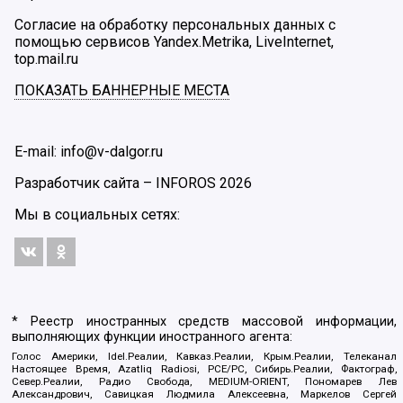
Согласие на обработку персональных данных с
помощью сервисов Yandex.Metrika, LiveInternet,
top.mail.ru
ПОКАЗАТЬ БАННЕРНЫЕ МЕСТА
E-mail: info@v-dalgor.ru
Разработчик сайта –
INFOROS
2026
Мы в социальных сетях:
* Реестр иностранных средств массовой информации,
выполняющих функции иностранного агента:
Голос Америки, Idel.Реалии, Кавказ.Реалии, Крым.Реалии, Телеканал
Настоящее Время, Azatliq Radiosi, PCE/PC, Сибирь.Реалии, Фактограф,
Север.Реалии, Радио Свобода, MEDIUM-ORIENT, Пономарев Лев
Александрович, Савицкая Людмила Алексеевна, Маркелов Сергей