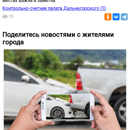
местах важна и заметна.
Контрольно-счетная палата Дальнегорского ГО
79
Поделитесь новостями с жителями
города