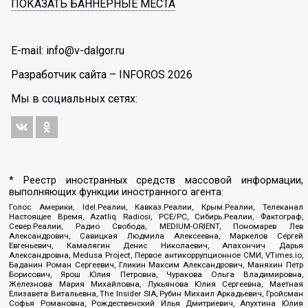
ПОКАЗАТЬ БАННЕРНЫЕ МЕСТА
E-mail: info@v-dalgor.ru
Разработчик сайта –
INFOROS
2026
Мы в социальных сетях:
* Реестр иностранных средств массовой информации,
выполняющих функции иностранного агента:
Голос Америки, Idel.Реалии, Кавказ.Реалии, Крым.Реалии, Телеканал
Настоящее Время, Azatliq Radiosi, PCE/PC, Сибирь.Реалии, Фактограф,
Север.Реалии, Радио Свобода, MEDIUM-ORIENT, Пономарев Лев
Александрович, Савицкая Людмила Алексеевна, Маркелов Сергей
Евгеньевич, Камалягин Денис Николаевич, Апахончич Дарья
Александровна, Medusa Project, Первое антикоррупционное СМИ, VTimes.io,
Баданин Роман Сергеевич, Гликин Максим Александрович, Маняхин Петр
Борисович, Ярош Юлия Петровна, Чуракова Ольга Владимировна,
Железнова Мария Михайловна, Лукьянова Юлия Сергеевна, Маетная
Елизавета Витальевна, The Insider SIA, Рубин Михаил Аркадьевич, Гройсман
Софья Романовна, Рождественский Илья Дмитриевич, Апухтина Юлия