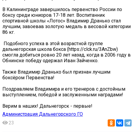
В Калининграде завершилось первенство России по
боксу среди юниоров 17-18 лет. Воспитанник
спортивной школы «Лотос» Владимир Дранько стал
лучшим, завоевав золотую медаль в весовой категории
86 кг.
️ Подобного успеха в этой возрастной группе
дальнегорская школа бокса (https://clck.ru/3AnZbw)
смогла добиться ровно 20 лет назад, когда в 2006 году в
Обнинске победу одержал Иван Зайченко.
Также Владимир Дранько был признан лучшим
боксёром Первенства!
Поздравляем Владимира и его тренеров с достойным
выступлением, победой и заслуженными наградами!
Верим в наших! Дальнегорск - первые!
Администрация Дальнегорского ГО
23