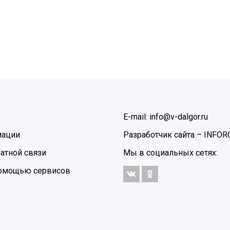
E-mail: info@v-dalgor.ru
мации
Разработчик сайта –
INFOR
атной связи
Мы в социальных сетях:
 помощью сервисов