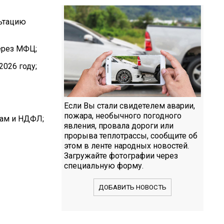
льтацию
ерез МФЦ;
2026 году;
Если Вы стали свидетелем аварии,
пожара, необычного погодного
гам и НДФЛ;
явления, провала дороги или
прорыва теплотрассы, сообщите об
этом в ленте народных новостей.
Загружайте фотографии через
специальную форму.
ДОБАВИТЬ НОВОСТЬ