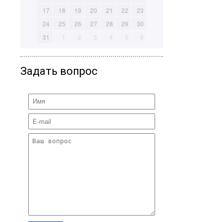
17
18
19
20
21
22
23
24
25
26
27
28
29
30
31
1
2
3
4
5
6
Задать вопрос