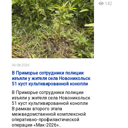
142
06.08.2026
В Приморье сотрудники полиции
изъяли у жителя села Новоникольск
51 куст культивированной конопли
В Приморье сотрудники полиции
изъяли у жителя села Новоникольск
51 куст культивированной конопли
В рамках второго этапа
межведомственной комплексной
оперативно-профилактической
операции «Мак-2026»...