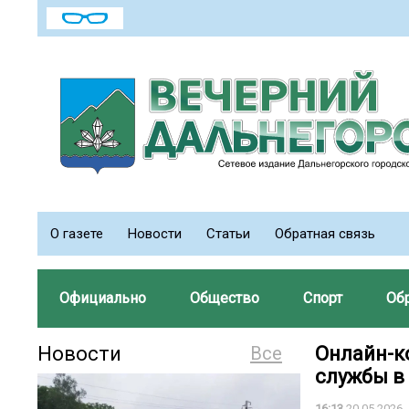
О газете
Новости
Статьи
Обратная связь
Официально
Общество
Спорт
Об
Новости
Все
Онлайн-к
службы в
16:13
20.05.2026