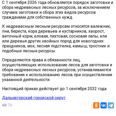
С 1 сентября 2026 года обновляется порядок заготовки и
сбора недревесных лесных ресурсов, за исключением
случаев заготовки и сбора этих видов ресурсов
гражданами для собственных нужд.
К недревесным лесным ресурсам относятся валежник,
пни, береста, кора деревьев и кустарников, хворост,
веточный корм, еловая, пихтовая, сосновая лапы, ели
или деревья других хвойных пород для новогодних
праздников, мох, лесная подстилка, камыш, тростник и
подобные лесные ресурсы.
Определяются права и обязанности лиц,
осуществляющих использование лесов для заготовки и
сбора недревесных лесных ресурсов, устанавливаются
требования к использованию лесов при осуществлении
указанной деятельности.
Настоящий приказ действует до 1 сентября 2032 года.
Дальнегорский городской округ
79